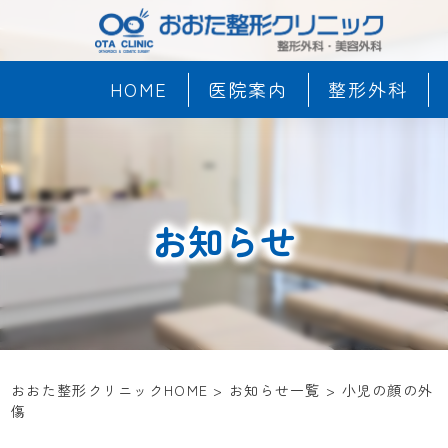
HOME
医院案内
整形外科
お知らせ
おおた整形クリニックHOME
>
お知らせ一覧
>
小児の顔の外
傷