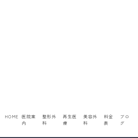
HOME
医院案
整形外
再生医
美容外
料金
ブロ
内
科
療
科
表
グ