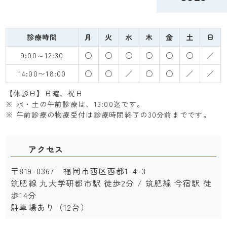
診療時間
月
火
水
木
金
土
日
9:00～12:30
○
○
○
○
○
○
／
14:00〜18:00
○
○
／
○
○
／
／
【休診日】日曜、祝日
※ 水・土の午前診療は、13:00迄です。
※ 午前診療の物療受付は診療時間終了の30分前までです。
アクセス
〒819-0367 福岡市西区西都1-4-3
筑肥線 九大学研都市駅 徒歩2分 / 筑肥線 今宿駅 徒
歩14分
駐車場あり（12台）