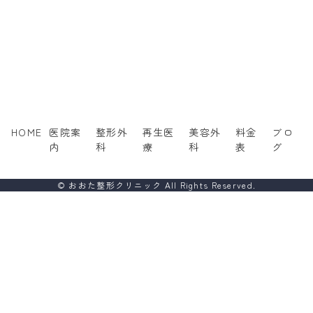
HOME
医院案
整形外
再生医
美容外
料金
ブロ
内
科
療
科
表
グ
© おおた整形クリニック All Rights Reserved.