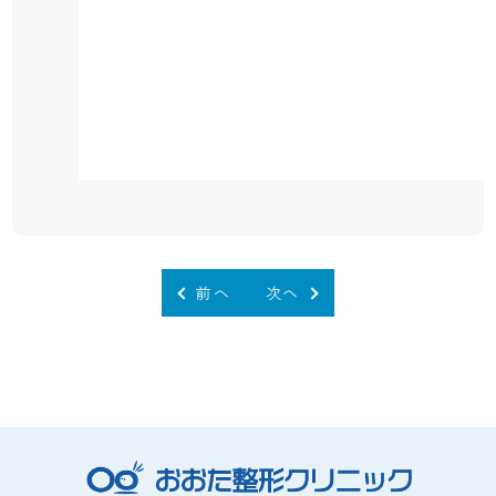
前へ
次へ