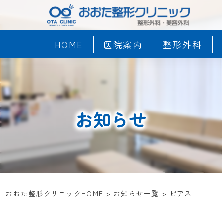
HOME
医院案内
整形外科
お知らせ
おおた整形クリニックHOME
>
お知らせ一覧
>
ピアス