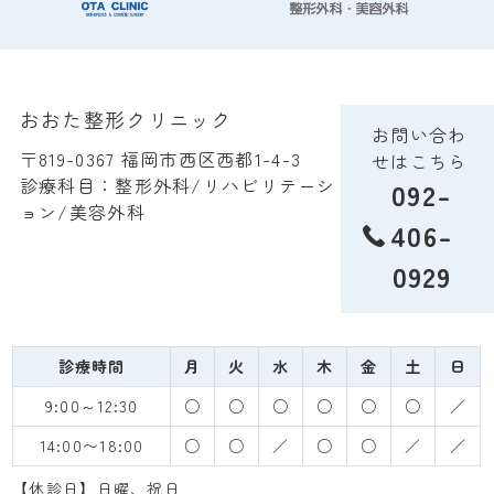
おおた整形クリニック
お問い合わ
〒819-0367 福岡市西区西都1-4-3
せはこちら
診療科目：整形外科/リハビリテーシ
092-
ョン/美容外科
406-
0929
診療時間
月
火
水
木
金
土
日
9:00～12:30
○
○
○
○
○
○
／
14:00〜18:00
○
○
／
○
○
／
／
【休診日】日曜、祝日