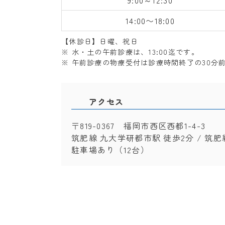
9:00～12:30
14:00〜18:00
【休診日】日曜、祝日
※ 水・土の午前診療は、13:00迄です。
※ 午前診療の物療受付は診療時間終了の30分
アクセス
〒819-0367 福岡市西区西都1-4-3
筑肥線 九大学研都市駅 徒歩2分 / 筑肥
駐車場あり（12台）