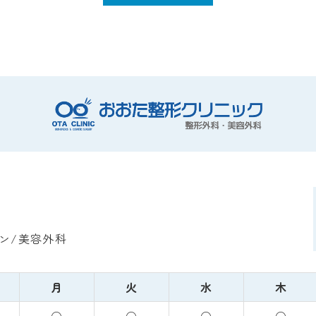
ン/美容外科
月
火
水
木