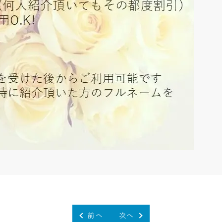
前へ
次へ