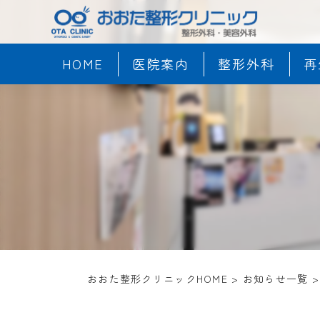
HOME
医院案内
整形外科
再
おおた整形クリニックHOME
>
お知らせ一覧