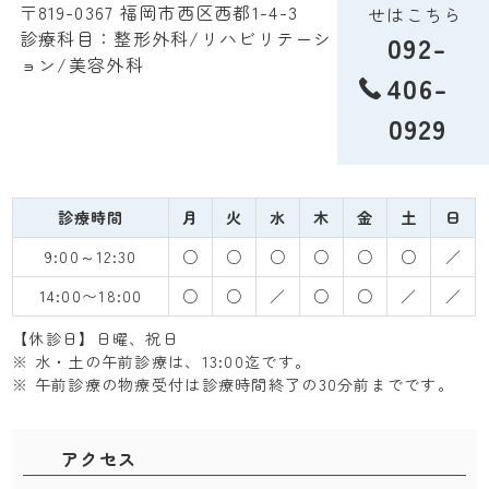
〒819-0367 福岡市西区西都1-4-3
せはこちら
診療科目：整形外科/リハビリテーシ
092-
ョン/美容外科
406-
0929
診療時間
月
火
水
木
金
土
日
9:00～12:30
○
○
○
○
○
○
／
14:00〜18:00
○
○
／
○
○
／
／
【休診日】日曜、祝日
※ 水・土の午前診療は、13:00迄です。
※ 午前診療の物療受付は診療時間終了の30分前までです。
アクセス