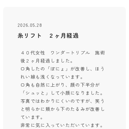
2026.05.28
糸リフト ２ヶ月経過
４０代女性 ワンダートリプル 施術
後２ヶ月経過しました。
口角したの「ぽにょ」が改善し、ほう
れい線も浅くなっています。
口角も自然に上がり、顔の下半分が
「シュッと」して小顔になりました。
写真ではわかりにくいのですが、笑う
と明らかに頬から下のたるみが改善し
ています。
非常に気に入っていただいています。