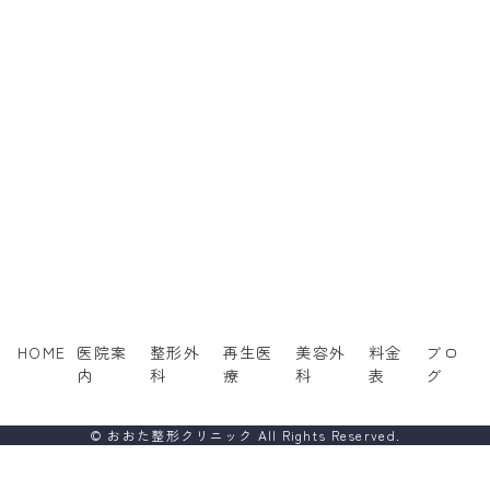
HOME
医院案
整形外
再生医
美容外
料金
ブロ
内
科
療
科
表
グ
© おおた整形クリニック All Rights Reserved.