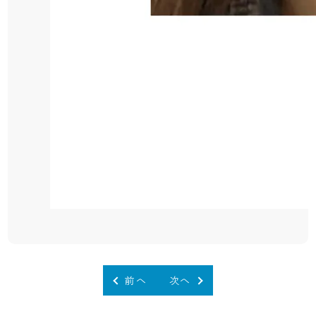
前へ
次へ