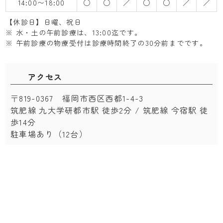
14:00〜18:00
○
○
／
○
○
／
／
【休診日】日曜、祝日
※ 水・土の午前診療は、13:00迄です。
※ 午前診療の物療受付は診療時間終了の30分前までです。
アクセス
〒819-0367 福岡市西区西都1-4-3
筑肥線 九大学研都市駅 徒歩2分 / 筑肥線 今宿駅 徒
歩14分
駐車場あり（12台）