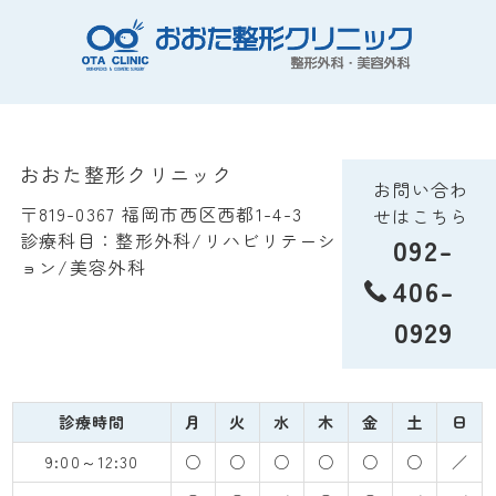
おおた整形クリニック
お問い合わ
〒819-0367 福岡市西区西都1-4-3
せはこちら
診療科目：整形外科/リハビリテーシ
092-
ョン/美容外科
406-
0929
診療時間
月
火
水
木
金
土
日
9:00～12:30
○
○
○
○
○
○
／