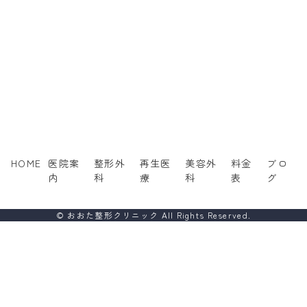
HOME
医院案
整形外
再生医
美容外
料金
ブロ
内
科
療
科
表
グ
© おおた整形クリニック All Rights Reserved.