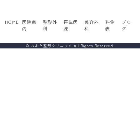
HOME
医院案
整形外
再生医
美容外
料金
ブロ
内
科
療
科
表
グ
© おおた整形クリニック All Rights Reserved.