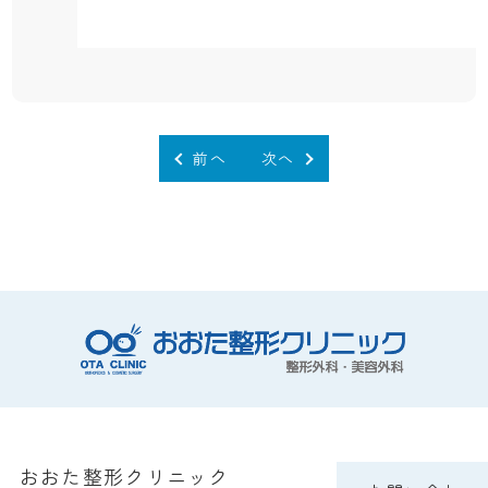
前へ
次へ
おおた整形クリニック