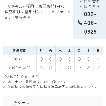
お問い合わ
〒819-0367 福岡市西区西都1-4-3
せはこちら
診療科目：整形外科/リハビリテーシ
092-
ョン/美容外科
406-
0929
診療時間
月
火
水
木
金
土
日
9:00～12:30
○
○
○
○
○
○
／
14:00〜18:00
○
○
／
○
○
／
／
【休診日】日曜、祝日
※ 水・土の午前診療は、13:00迄です。
※ 午前診療の物療受付は診療時間終了の30分前までです。
アクセス