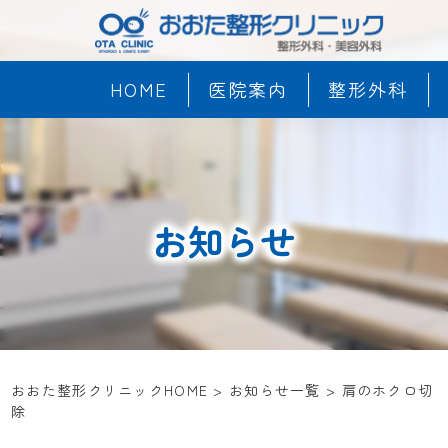
HOME
医院案内
整形外科
お知らせ
おおた整形クリニックHOME
>
お知らせ一覧
>
肩のホクロ切
除