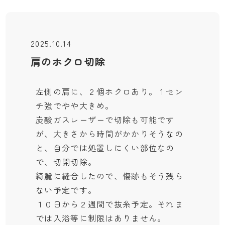
2025.10.14
肩のホクロ切除
左側の肩に、２個ホクロあり。１セン
チ強でやや大きめ。
炭酸ガスレーザーで切除も可能です
が、大きさから時間がかかりそうなの
と、自分では処置しにくい部位なの
で、切開切除。
綺麗に縫合したので、傷跡もそう残ら
ない予定です。
１０日から２週間で抜糸予定。それま
では入浴等に制限はありません。