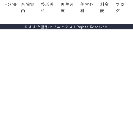
HOME
医院案
整形外
再生医
美容外
料金
ブロ
内
科
療
科
表
グ
© おおた整形クリニック All Rights Reserved.