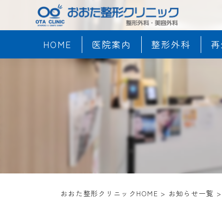
HOME
医院案内
整形外科
再
おおた整形クリニックHOME
>
お知らせ一覧