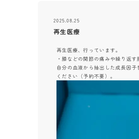
2025.08.25
再生医療
再生医療、行っています。
・膝などの関節の痛みや繰り返す
自分の血液から抽出した成長因子
ください（予約不要）。