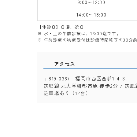
9:00～12:30
14:00〜18:00
【休診日】日曜、祝日
※ 水・土の午前診療は、13:00迄です。
※ 午前診療の物療受付は診療時間終了の30分
アクセス
〒819-0367 福岡市西区西都1-4-3
筑肥線 九大学研都市駅 徒歩2分 / 筑肥
駐車場あり（12台）