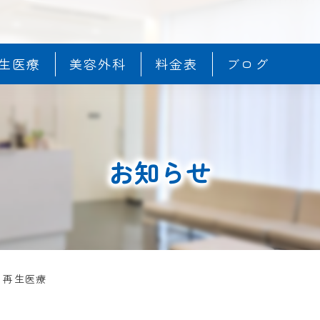
生医療
美容外科
料金表
ブログ
お知らせ
>
再生医療