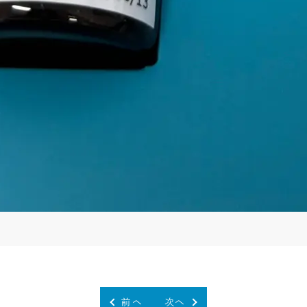
前へ
次へ