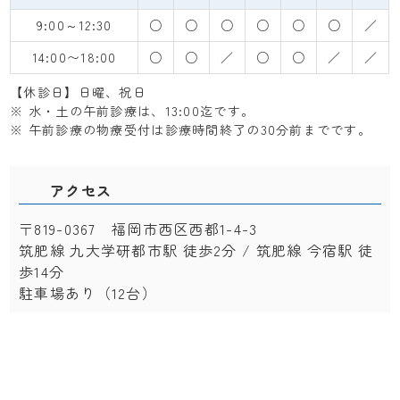
9:00～12:30
○
○
○
○
○
○
／
14:00〜18:00
○
○
／
○
○
／
／
【休診日】日曜、祝日
※ 水・土の午前診療は、13:00迄です。
※ 午前診療の物療受付は診療時間終了の30分前までです。
アクセス
〒819-0367 福岡市西区西都1-4-3
筑肥線 九大学研都市駅 徒歩2分 / 筑肥線 今宿駅 徒
歩14分
駐車場あり（12台）