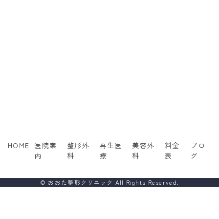
HOME
医院案
整形外
再生医
美容外
料金
ブロ
内
科
療
科
表
グ
© おおた整形クリニック All Rights Reserved.