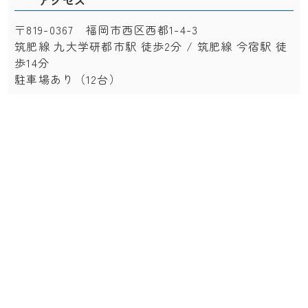
アクセス
〒819-0367 福岡市西区西都1-4-3
筑肥線 九大学研都市駅 徒歩2分 / 筑肥線 今宿駅 徒
歩14分
駐車場あり（12台）