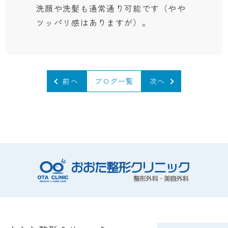
洗顔や洗髪も通常通り可能です（やや
ツッパリ感はありますが）。
前へ
ブログ一覧
次へ