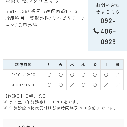
おおた整形クリニック
お問い合わ
〒819-0367 福岡市西区西都1-4-3
せはこちら
診療科目：整形外科/リハビリテーシ
092-
ョン/美容外科
406-
0929
診療時間
月
火
水
木
金
土
日
9:00～12:30
○
○
○
○
○
○
／
14:00〜18:00
○
○
／
○
○
／
／
【休診日】日曜、祝日
※ 水・土の午前診療は、13:00迄です。
※ 午前診療の物療受付は診療時間終了の30分前までです。