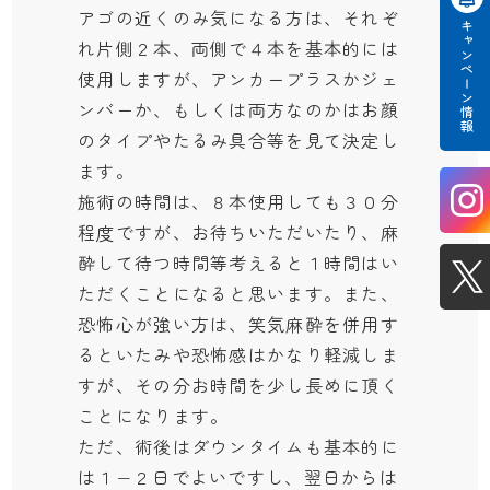
アゴの近くのみ気になる方は、それぞ
キャンペーン情報
れ片側２本、両側で４本を基本的には
使用しますが、アンカープラスかジェ
ンバーか、もしくは両方なのかはお顔
のタイプやたるみ具合等を見て決定し
ます。
施術の時間は、８本使用しても３０分
程度ですが、お待ちいただいたり、麻
酔して待つ時間等考えると１時間はい
ただくことになると思います。また、
恐怖心が強い方は、笑気麻酔を併用す
るといたみや恐怖感はかなり軽減しま
すが、その分お時間を少し長めに頂く
ことになります。
ただ、術後はダウンタイムも基本的に
は１−２日でよいですし、翌日からは